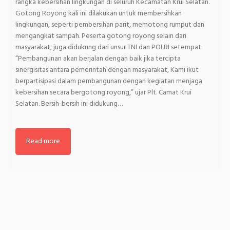
rangka kebersihan lingkungan di seluruh Kecamatan Krui Selatan.
Gotong Royong kali ini dilakukan untuk membersihkan
lingkungan, seperti pembersihan parit, memotong rumput dan
mengangkat sampah. Peserta gotong royong selain dari
masyarakat, juga didukung dari unsur TNI dan POLRI setempat.
“Pembangunan akan berjalan dengan baik jika tercipta
sinergisitas antara pemerintah dengan masyarakat, Kami ikut
berpartisipasi dalam pembangunan dengan kegiatan menjaga
kebersihan secara bergotong royong,” ujar Plt. Camat Krui
Selatan. Bersih-bersih ini didukung…
Read more