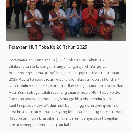
Perayaan HUT Toba Ke 26 Tahun 2025
Perayaan Hari Ulang Tahun (HUT) Toba Ke 26 Tahun 2025
dilaksanakan di Lapangan Sisingamangaraja XII, Balige dan
berlangsung selama 3(tiga) hari, dari tanggal 08 Maret – 10 Maret
2025. Acara tersebut resmi dibuka oleh Bupati Toba , Effendi SP
Napitupulu pada hari Sabtu serta diadakanya pameran UMKM dan
Hasil Bumi sebagai salah satu rangkaian di acara HUT Toba ke 26.
“Dengan adanya pameran ini, semoga kita bisa meningkatkan
kualitas produk UMKM dan hasil bumi hingga bisa diekspor, tak
lupa kita lakukan pemasaran yang lebih baik sehingga produk dari
Kabupaten Toba bisa dikenal, kiranya semuanya dapat berjalan
lancar sehingga mendatangkan hal-hal…