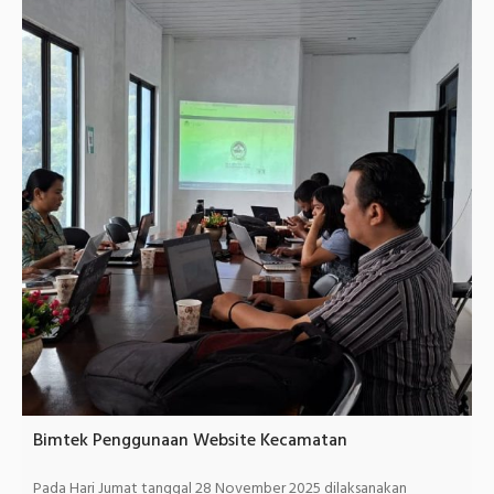
Bimtek Penggunaan Website Kecamatan
Pada Hari Jumat tanggal 28 November 2025 dilaksanakan